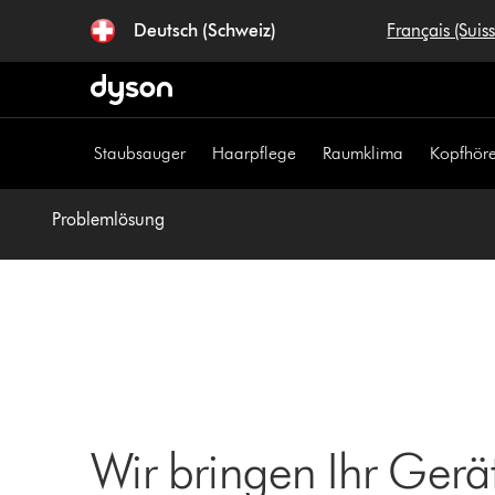
Navigation
Deutsch (Schweiz)
Français (Suis
überspringen
Staubsauger
Haarpflege
Raumklima
Kopfhöre
Problemlösung
Wir bringen Ihr Gerä