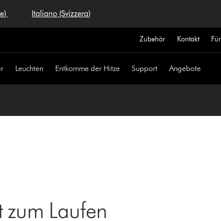
se)
Italiano (Svizzera)
Zubehör
Kontakt
Fü
r
Leuchten
Entkomme der Hitze
Support
Angebote
t zum Laufen