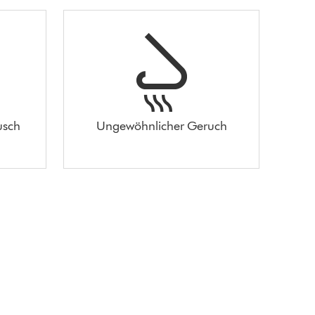
usch
Ungewöhnlicher Geruch