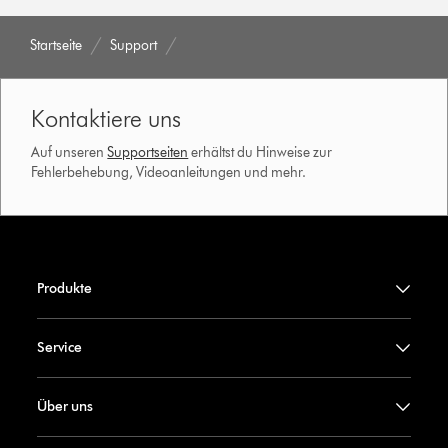
Startseite
Support
Kontaktiere uns
Auf unseren
Supportseiten
erhältst du Hinweise zur
Fehlerbehebung, Videoanleitungen und mehr.
Produkte
Service
Über uns