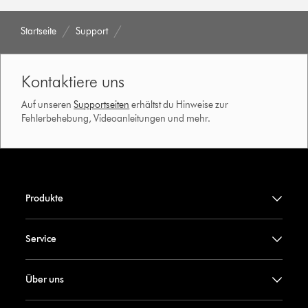
Startseite
Support
Kontaktiere uns
Auf unseren
Supportseiten
erhältst du Hinweise zur
Fehlerbehebung, Videoanleitungen und mehr.
Produkte
Service
Über uns