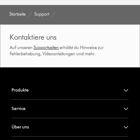
Startseite
Support
Kontaktiere uns
Auf unseren
Supportseiten
erhältst du Hinweise zur
Fehlerbehebung, Videoanleitungen und mehr.
Produkte
Service
Über uns