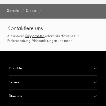
Startseite
Support
Kontaktiere uns
Auf unseren
Supportseiten
erhältst du Hinweise zur
Fehlerbehebung, Videoanleitungen und mehr.
Produkte
Service
Über uns