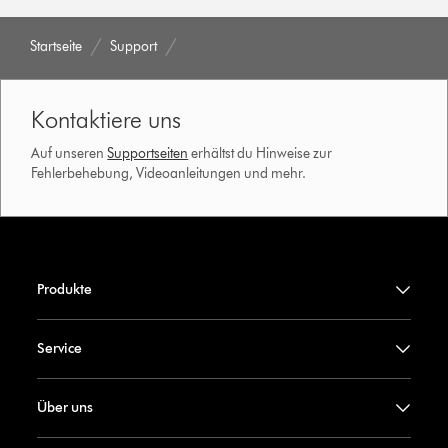
Startseite
Support
Kontaktiere uns
Auf unseren
Supportseiten
erhältst du Hinweise zur
Fehlerbehebung, Videoanleitungen und mehr.
Produkte
Service
Über uns