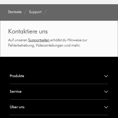
Startseite
Support
Kontaktiere uns
Auf unseren
Supportseiten
erhältst du Hinweise zur
Fehlerbehebung, Videoanleitungen und mehr.
Produkte
Service
Über uns