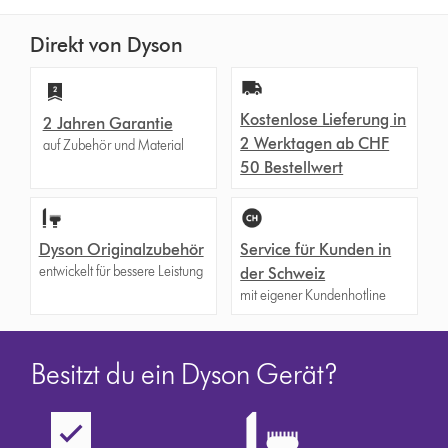
Direkt von Dyson
Kostenlose Lieferung in
2 Jahren Garantie
2 Werktagen ab CHF
auf Zubehör und Material
50 Bestellwert
Dyson Originalzubehör
Service für Kunden in
entwickelt für bessere Leistung
der Schweiz
mit eigener Kundenhotline
Besitzt du ein Dyson Gerät?