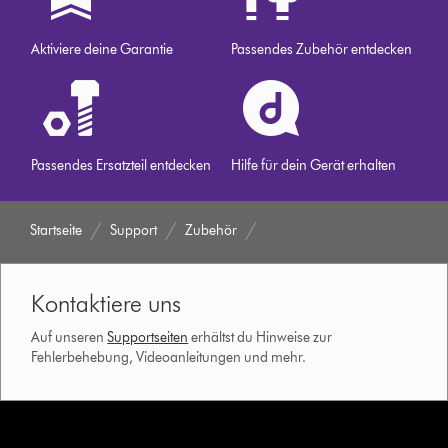
Aktiviere deine Garantie
Passendes Zubehör entdecken
Passendes Ersatzteil entdecken
Hilfe für dein Gerät erhalten
Startseite
Support
Zubehör
Kontaktiere uns
Auf unseren
Supportseiten
erhältst du Hinweise zur
Fehlerbehebung, Videoanleitungen und mehr.