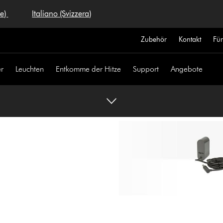
se)
Italiano (Svizzera)
Zubehör
Kontakt
Fü
r
Leuchten
Entkomme der Hitze
Support
Angebote