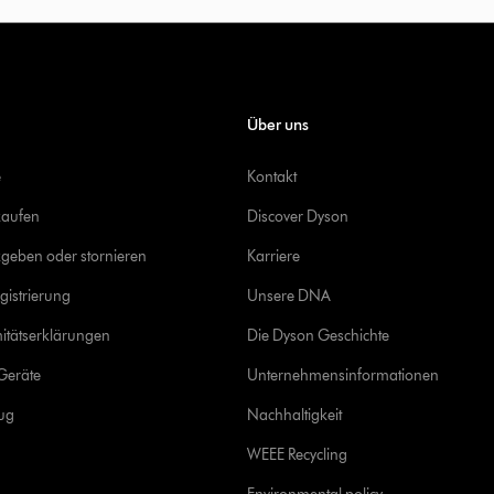
Über uns
e
Kontakt
kaufen
Discover Dyson
geben oder stornieren
Karriere
gistrierung
Unsere DNA
itätserklärungen
Die Dyson Geschichte
Geräte
Unternehmensinformationen
rug
Nachhaltigkeit
WEEE Recycling