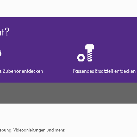
ät?
s Zubehör entdecken
Passendes Ersatzteil entdecken
hebung, Videoanleitungen und mehr.