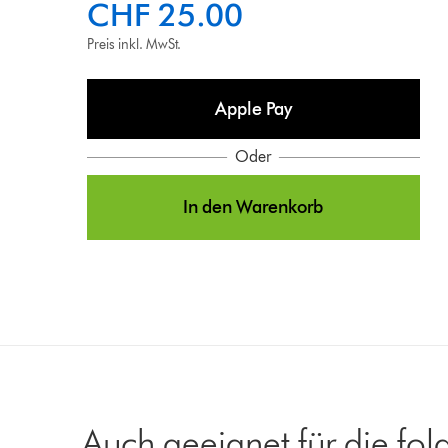
CHF 25.00
Preis inkl. MwSt.
Apple Pay
Oder
In den Warenkorb
Auch geeignet für die fo