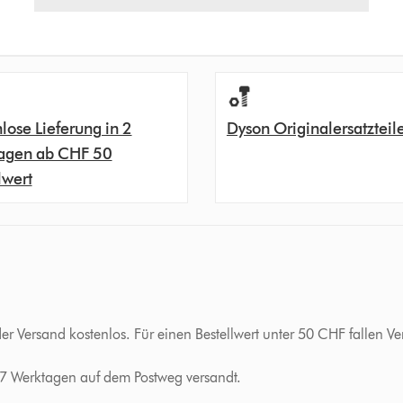
lose Lieferung in 2
Dyson Originalersatzteil
agen ab CHF 50
lwert
der Versand kostenlos. Für einen Bestellwert unter 50 CHF fallen
-7 Werktagen auf dem Postweg versandt.