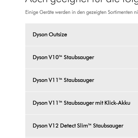
Einige Geräte werden in den gezeigten Sortimenten ni
Dyson Outsize
Dyson V10™ Staubsauger
Dyson V11™ Staubsauger
Dyson V11™ Staubsauger mit Klick-Akku
Dyson V12 Detect Slim™ Staubsauger