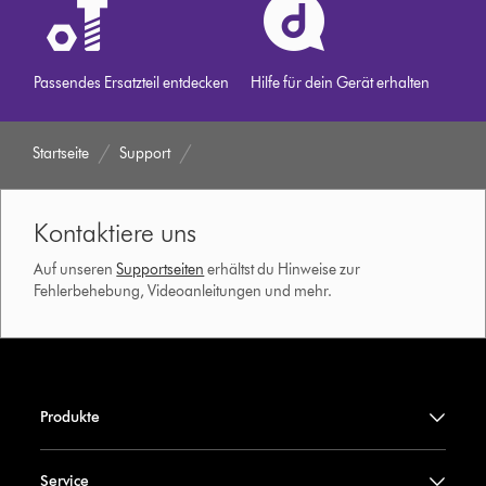
Passendes Ersatzteil entdecken
Hilfe für dein Gerät erhalten
Startseite
Support
Kontaktiere uns
Auf unseren
Supportseiten
erhältst du Hinweise zur
Fehlerbehebung, Videoanleitungen und mehr.
Produkte
Service