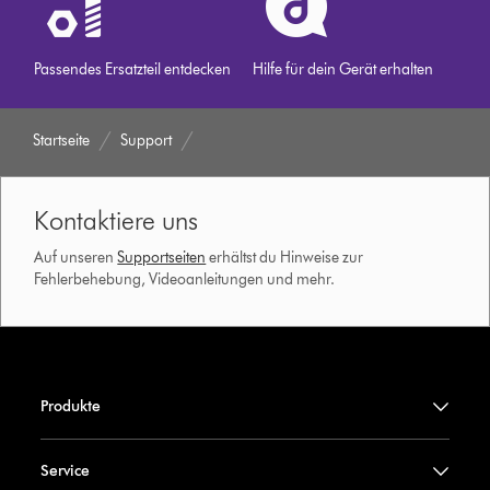
Passendes Ersatzteil entdecken
Hilfe für dein Gerät erhalten
Startseite
Support
Kontaktiere uns
Auf unseren
Supportseiten
erhältst du Hinweise zur
Fehlerbehebung, Videoanleitungen und mehr.
Produkte
Service