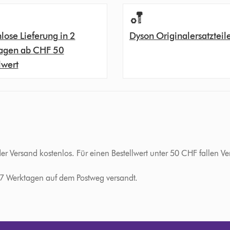
lose Lieferung in 2
Dyson Originalersatzteil
agen ab CHF 50
lwert
der Versand kostenlos. Für einen Bestellwert unter 50 CHF fallen
-7 Werktagen auf dem Postweg versandt.