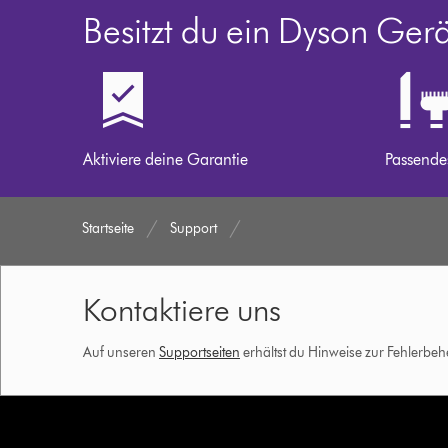
Besitzt du ein Dyson Ger
Aktiviere deine Garantie
Passende
Startseite
Support
Kontaktiere uns
Auf unseren
Supportseiten
erhältst du Hinweise zur Fehlerbe