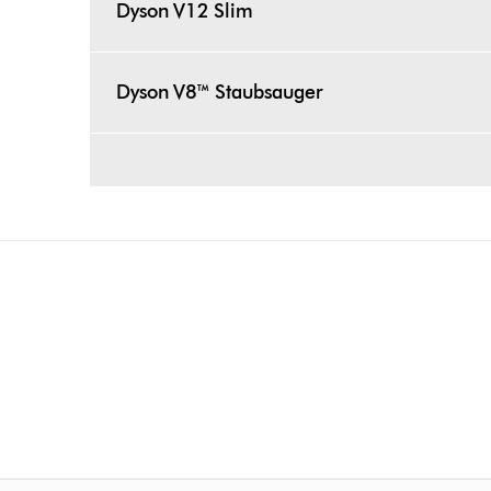
Dyson V12 Slim
Dyson V8™ Staubsauger