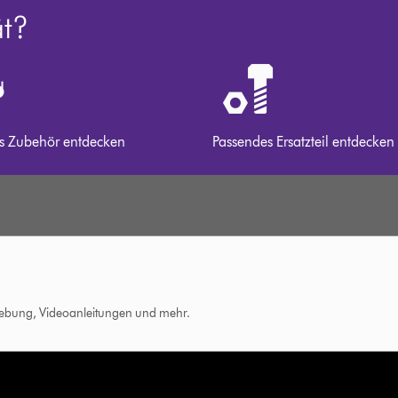
ät?
s Zubehör entdecken
Passendes Ersatzteil entdecken
hebung, Videoanleitungen und mehr.