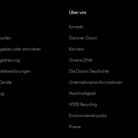
Über uns
e
Kontakt
kaufen
Discover Dyson
geben oder stornieren
Karriere
gistrierung
Unsere DNA
itätserklärungen
Die Dyson Geschichte
Geräte
Unternehmensinformationen
rug
Nachhaltigkeit
WEEE Recycling
Environmental policy
Presse