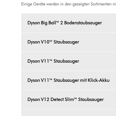
Einige Geräte werden in den gezeigten Sortimenten ni
Dyson Big Ball™ 2 Bodenstaubsauger
Dyson V10™ Staubsauger
Dyson V11™ Staubsauger
Dyson V11™ Staubsauger mit Klick-Akku
Dyson V12 Detect Slim™ Staubsauger