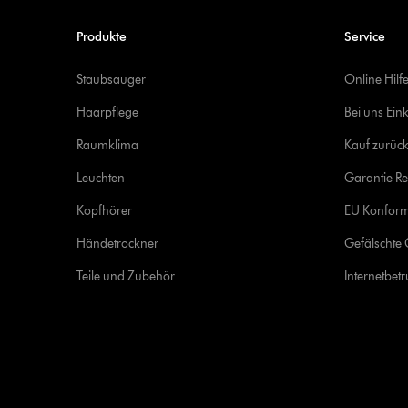
Produkte
Service
Staubsauger
Online Hilf
Haarpflege
Bei uns Ein
Raumklima
Kauf zurück
Leuchten
Garantie Re
Kopfhörer
EU Konform
Händetrockner
Gefälschte 
Teile und Zubehör
Internetbet