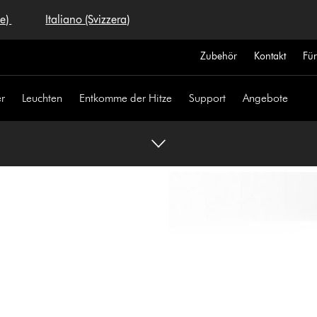
se)
Italiano (Svizzera)
Zubehör
Kontakt
Fü
r
Leuchten
Entkomme der Hitze
Support
Angebote