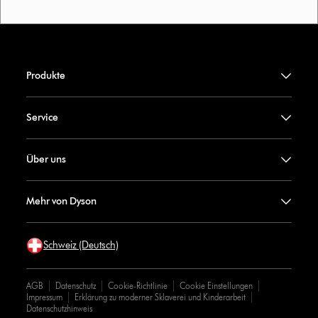
Produkte
Service
Über uns
Mehr von Dyson
Schweiz (Deutsch)
AGB
Datenschutz
Cookie-Richtlinie
Cookie Einstellungen
Impressum
Erklärung zu moderner Sklaverei und Kinderarbeit
Datenschutzhinweis