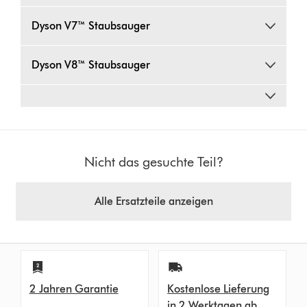
Dyson V7™ Staubsauger
Dyson V8™ Staubsauger
Nicht das gesuchte Teil?
Alle Ersatzteile anzeigen
2 Jahren Garantie
Kostenlose Lieferung
in 2 Werktagen ab