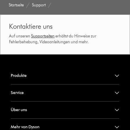
Startseite
Support
Kontaktiere uns
Auf unseren
Supportseiten
erhältst du Hinweise zur
Fehlerbehebung, Videoanleitungen und mehr.
Produkte
Service
Über uns
Mehr von Dyson