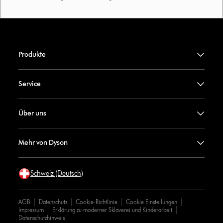
Produkte
Service
Über uns
Mehr von Dyson
Schweiz (Deutsch)
AGB
Datenschutz
Cookie-Richtlinie
Cookie Einstellungen
Impressum
Erklärung zu moderner Sklaverei und Kinderarbeit
Datenschutzhinweis