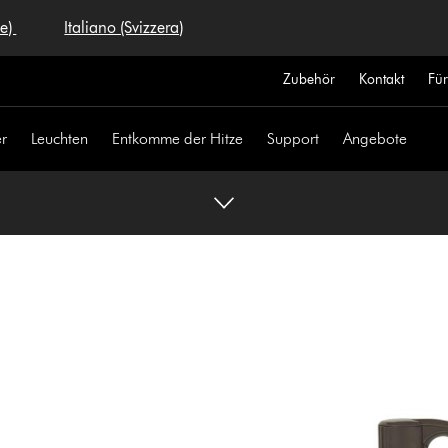
se)
Italiano (Svizzera)
Zubehör
Kontakt
Fü
r
Leuchten
Entkomme der Hitze
Support
Angebote