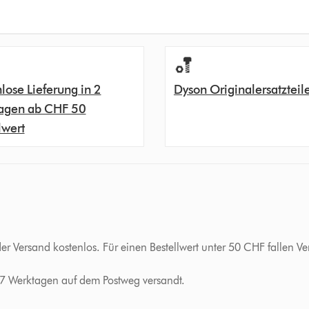
lose Lieferung in 2
Dyson Originalersatzteil
agen ab CHF 50
lwert
der Versand kostenlos. Für einen Bestellwert unter 50 CHF fallen
-7 Werktagen auf dem Postweg versandt.