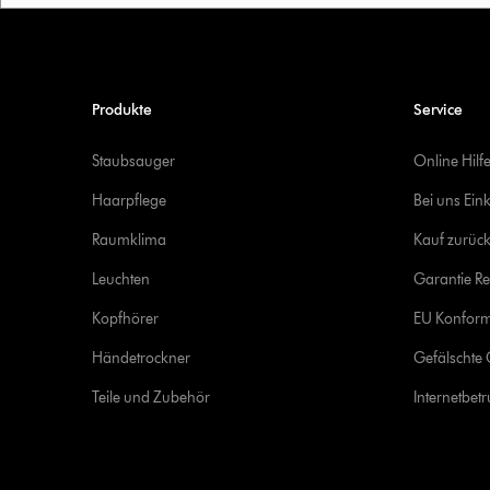
Produkte
Service
Staubsauger
Online Hilf
Haarpflege
Bei uns Ein
Raumklima
Kauf zurück
Leuchten
Garantie Re
Kopfhörer
EU Konform
Händetrockner
Gefälschte 
Teile und Zubehör
Internetbet