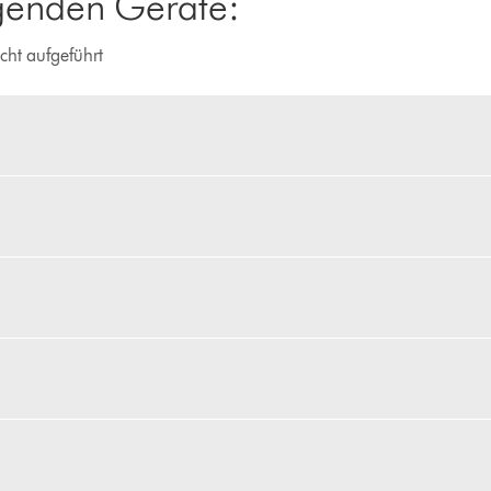
lgenden Geräte:
cht aufgeführt