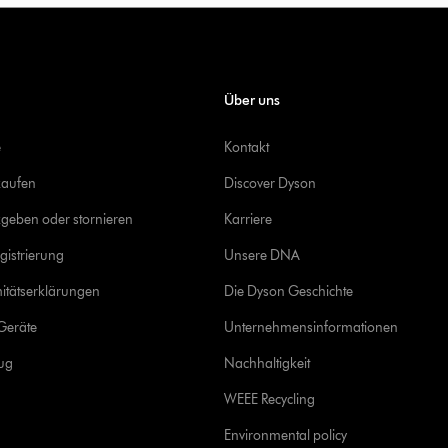
Über uns
e
Kontakt
kaufen
Discover Dyson
geben oder stornieren
Karriere
gistrierung
Unsere DNA
itätserklärungen
Die Dyson Geschichte
Geräte
Unternehmensinformationen
rug
Nachhaltigkeit
WEEE Recycling
Environmental policy