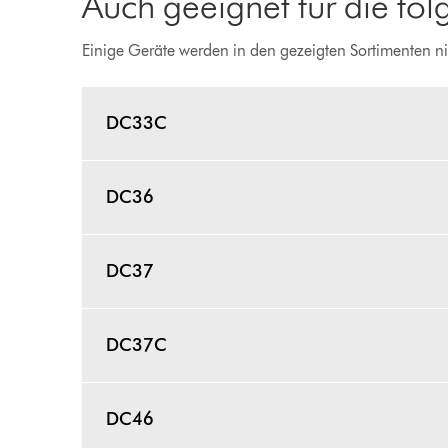
Auch geeignet für die fo
Einige Geräte werden in den gezeigten Sortimenten ni
DC33C
DC36
DC37
DC37C
DC46