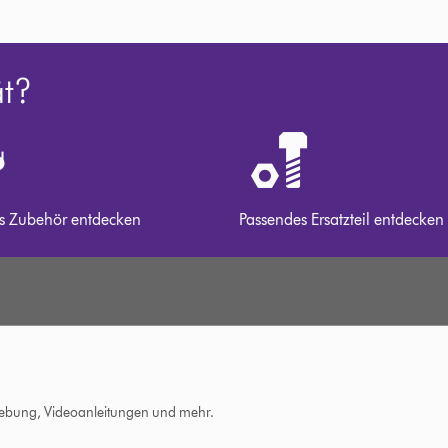
ät?
s Zubehör entdecken
Passendes Ersatzteil entdecken
hebung, Videoanleitungen und mehr.