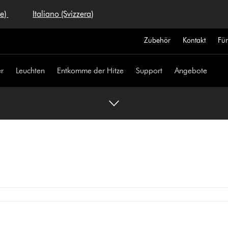
se)
Italiano (Svizzera)
Zubehör
Kontakt
Fü
r
Leuchten
Entkomme der Hitze
Support
Angebote