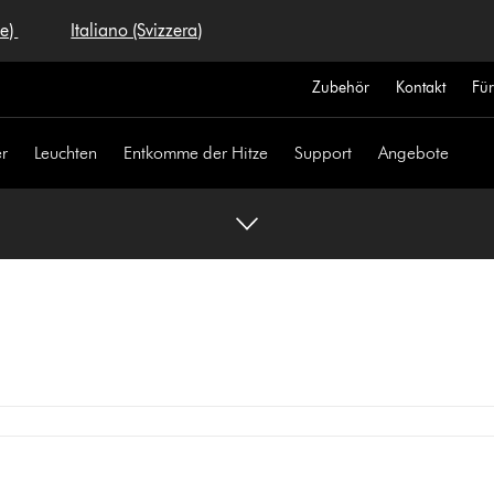
se)
Italiano (Svizzera)
Zubehör
Kontakt
Fü
r
Leuchten
Entkomme der Hitze
Support
Angebote