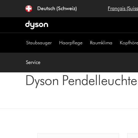
Navigation
Deutsch (Schweiz)
Français (Suis
überspringen
Staubsauger
Haarpflege
Raumklima
Kopfhöre
Service
Dyson Pendelleuchte