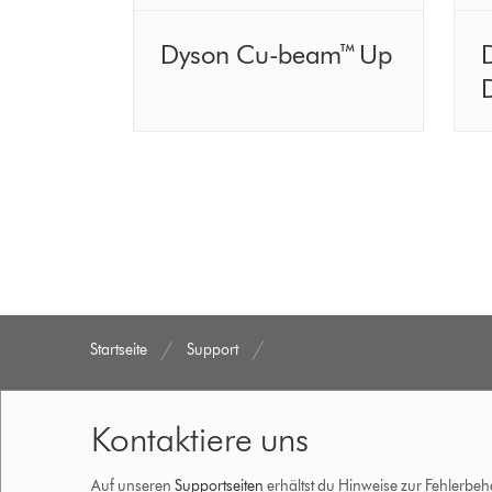
Dyson Cu-beam™ Up
Startseite
Support
Kontaktiere uns
Auf unseren
Supportseiten
erhältst du Hinweise zur Fehlerbe