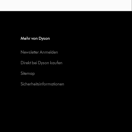
Mehr von Dyson
Newsletter Anmelden
Direkt bei Dyson kaufen
Sitemap
Sicherheitsinformationen