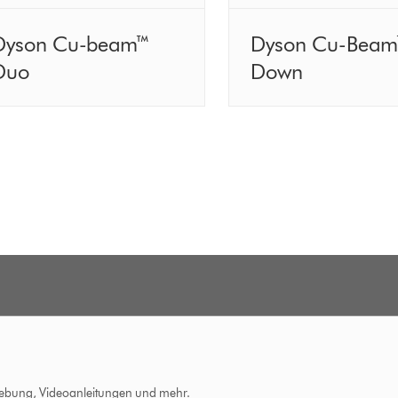
Dyson Cu-beam™
Dyson Cu-Bea
Duo
Down
hebung, Videoanleitungen und mehr.