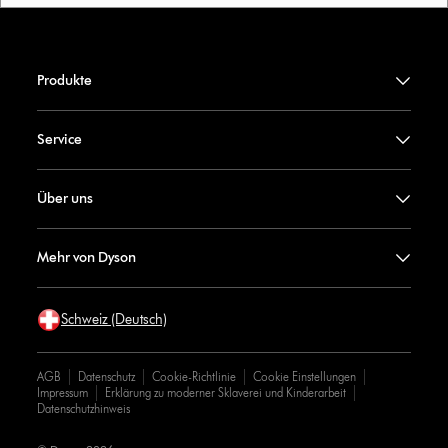
Produkte
Service
Über uns
Mehr von Dyson
Schweiz (Deutsch)
AGB
Datenschutz
Cookie-Richtlinie
Cookie Einstellungen
Impressum
Erklärung zu moderner Sklaverei und Kinderarbeit
Datenschutzhinweis