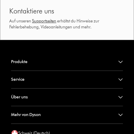
Kontaktiere uns
Auf unseren
Supportseiten
erhältst du Hinweise zur
Fehlerbehebung, Videoanleitungen und mehr.
Produkte
Service
Über uns
Mehr von Dyson
Schweiz (Deutsch)