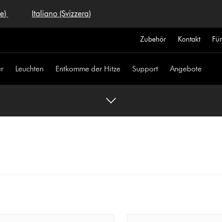
se)
Italiano (Svizzera)
Zubehör
Kontakt
Fü
r
Leuchten
Entkomme der Hitze
Support
Angebote