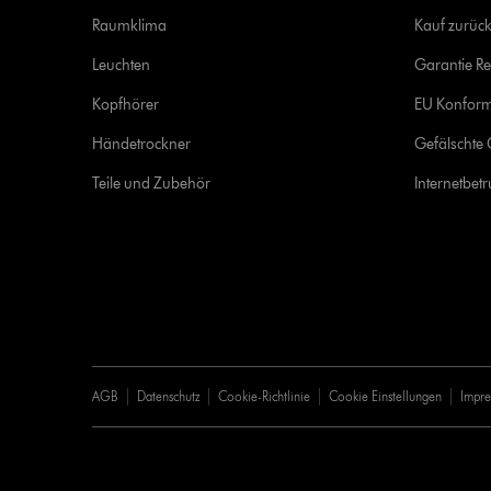
Raumklima
Kauf zurück
Leuchten
Garantie Re
Kopfhörer
EU Konform
Händetrockner
Gefälschte 
Teile und Zubehör
Internetbet
AGB
Datenschutz
Cookie-Richtlinie
Cookie Einstellungen
Impr