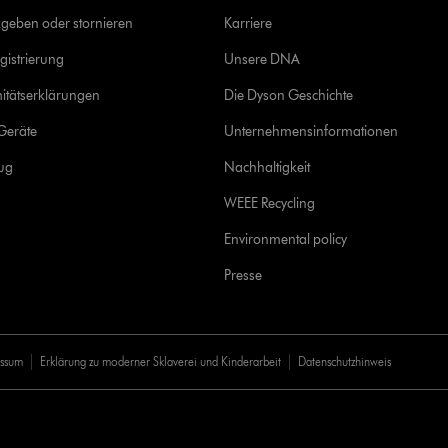
geben oder stornieren
Karriere
gistrierung
Unsere DNA
itätserklärungen
Die Dyson Geschichte
Geräte
Unternehmensinformationen
rug
Nachhaltigkeit
WEEE Recycling
Environmental policy
Presse
essum
Erklärung zu moderner Sklaverei und Kinderarbeit
Datenschutzhinweis