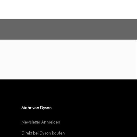
Mehr von Dyson
Newsletter Anmelden
Direkt bei Dyson kaufen