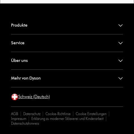
Produkte
Service
Über uns
Mehr von Dyson
Schweiz (Deutsch)
AGB
Datenschutz
Cookie-Richtlinie
Cookie Einstellungen
Impressum
Erklärung zu moderner Sklaverei und Kinderarbeit
Datenschutzhinweis