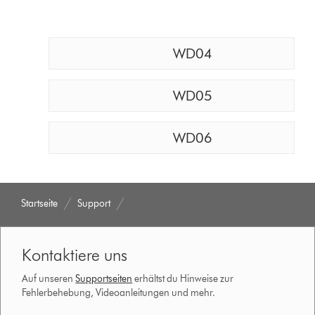
WD04
WD05
WD06
Startseite
Support
Kontaktiere uns
Auf unseren
Supportseiten
erhältst du Hinweise zur
Fehlerbehebung, Videoanleitungen und mehr.