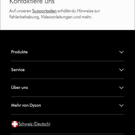
Kontaktiere uns
Auf unseren
Supportseiten
erhältst du Hinweise zur
Fehlerbehebung, Videoanleitungen und mehr.
Produkte
Service
Über uns
Mehr von Dyson
Schweiz (Deutsch)