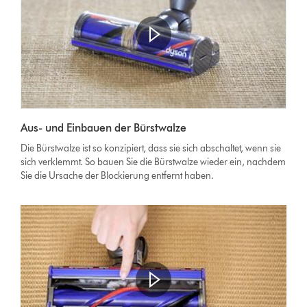
Video-
Transkript
Video
öffnen
Aus- und Einbauen der Bürstwalze
Transcript
Die Bürstwalze ist so konzipiert, dass sie sich abschaltet, wenn sie
sich verklemmt. So bauen Sie die Bürstwalze wieder ein, nachdem
Sie die Ursache der Blockierung entfernt haben.