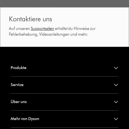
Kontaktiere uns
Auf unseren
Supportseiten
erhältst du Hinweise zur
Fehlerbehebung, Videoanleitungen und mehr.
Produkte
Service
Über uns
Mehr von Dyson