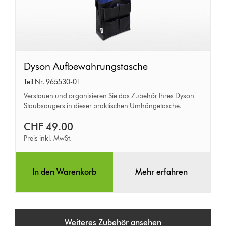
Dyson
Dyson Aufbewahrungstasche
Aufbewahrungstasche
Teil Nr. 965530-01
Verstauen und organisieren Sie das Zubehör Ihres Dyson
Staubsaugers in dieser praktischen Umhängetasche.
CHF 49.00
Preis inkl. MwSt.
In den Warenkorb
Mehr erfahren
Weiteres Zubehör ansehen