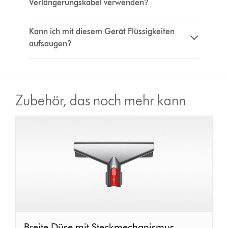
Verlängerungskabel verwenden?
Kann ich mit diesem Gerät Flüssigkeiten
aufsaugen?
Zubehör, das noch mehr kann
Breite
Breite Düse mit Steckmechanismus