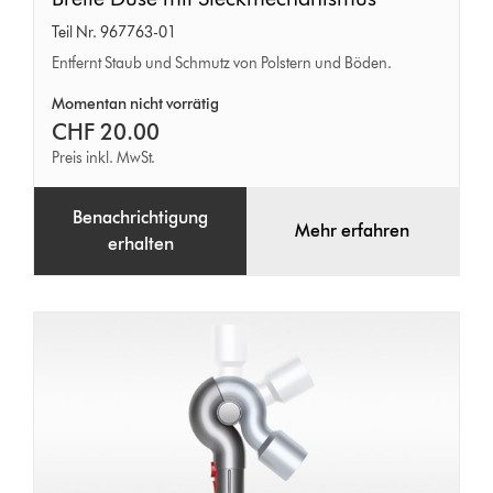
Düse
Teil Nr. 967763-01
mit
Entfernt Staub und Schmutz von Polstern und Böden.
Steckmechanismus
Momentan nicht vorrätig
CHF 20.00
Preis inkl. MwSt.
Benachrichtigung
Mehr erfahren
erhalten