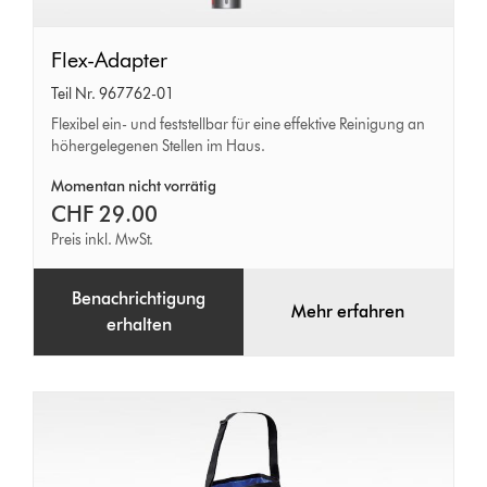
Flex-
Flex-Adapter
Adapter
Teil Nr. 967762-01
Flexibel ein- und feststellbar für eine effektive Reinigung an
höhergelegenen Stellen im Haus.
Momentan nicht vorrätig
CHF 29.00
Preis inkl. MwSt.
Benachrichtigung
Mehr erfahren
erhalten