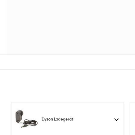
Dyson Ladegerät