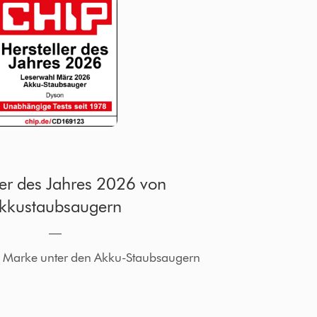
ler des Jahres 2026 von
kkustaubsaugern
―
te Marke unter den Akku-Staubsaugern