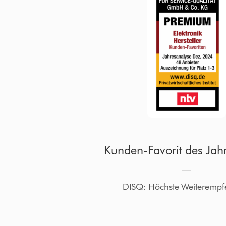
Kunden-Favorit des Jah
―
DISQ: Höchste Weiterempf