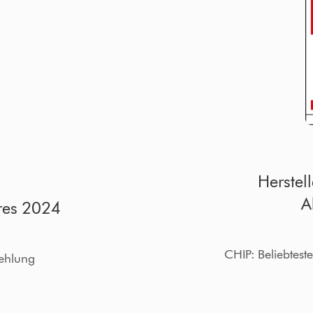
Herstel
A
res 2024
CHIP: Beliebtes
ehlung