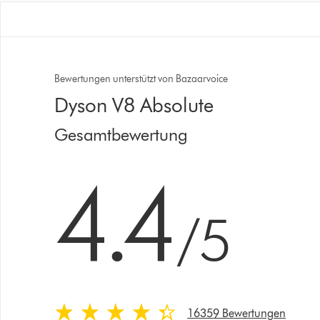
Bewertungen unterstützt von Bazaarvoice
Dyson V8 Absolute
Gesamtbewertung
4.4 stars out of 5 from 16359 Bewertungen
4.4
/5
16359 Bewertungen