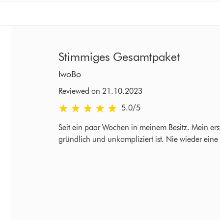
Stimmiges Gesamtpaket
IwoBo
Reviewed on 21.10.2023
5.0 stars out of 5 from Reviewed on 21.10.2023
5.0
/5
Seit ein paar Wochen in meinem Besitz. Mein erst
gründlich und unkompliziert ist. Nie wieder ein