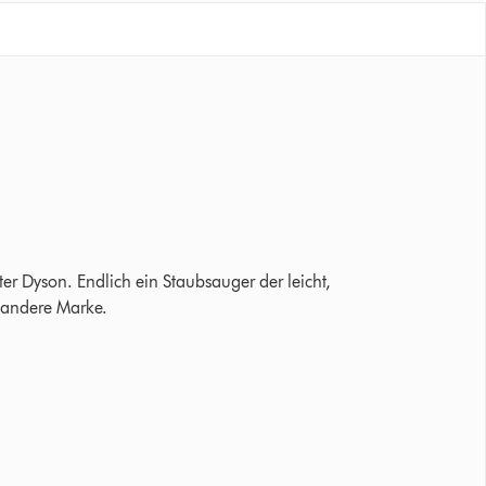
 Bewertungen
er Dyson. Endlich ein Staubsauger der leicht,
e andere Marke.