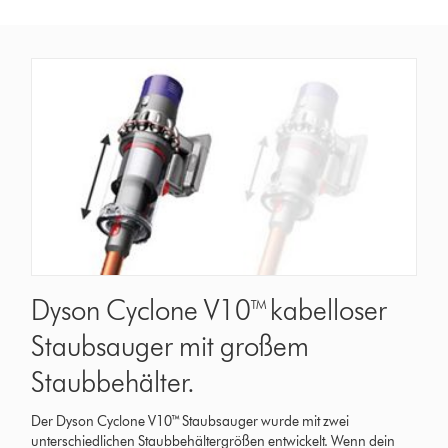
Dyson Cyclone V10™ kabelloser
Staubsauger mit großem
Staubbehälter.
Der Dyson Cyclone V10™ Staubsauger wurde mit zwei
unterschiedlichen Staubbehältergrößen entwickelt. Wenn dein