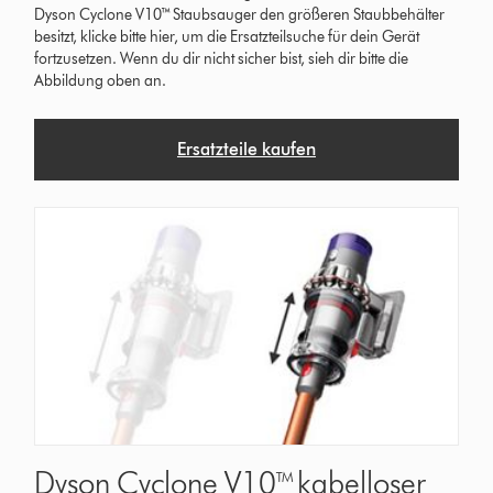
Dyson Cyclone V10™ Staubsauger den größeren Staubbehälter
besitzt, klicke bitte hier, um die Ersatzteilsuche für dein Gerät
fortzusetzen. Wenn du dir nicht sicher bist, sieh dir bitte die
Abbildung oben an.
Ersatzteile kaufen
Dyson Cyclone V10™ kabelloser