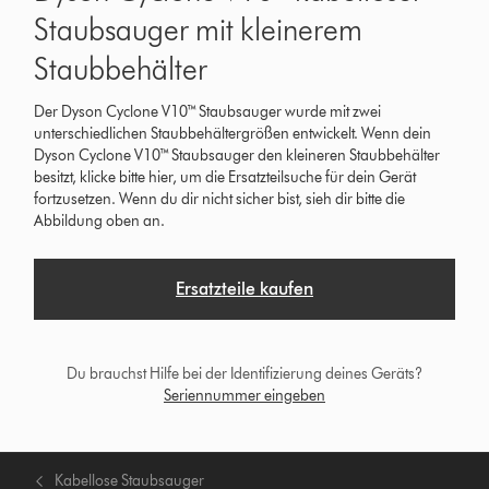
Staubsauger mit kleinerem
Staubbehälter
Der Dyson Cyclone V10™ Staubsauger wurde mit zwei
unterschiedlichen Staubbehältergrößen entwickelt. Wenn dein
Dyson Cyclone V10™ Staubsauger den kleineren Staubbehälter
besitzt, klicke bitte hier, um die Ersatzteilsuche für dein Gerät
fortzusetzen. Wenn du dir nicht sicher bist, sieh dir bitte die
Abbildung oben an.
Ersatzteile kaufen
Du brauchst Hilfe bei der Identifizierung deines Geräts?
Seriennummer eingeben
Kabellose Staubsauger