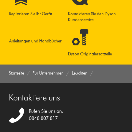
Registrieren Sie Ihr Gerät
Kontaktieren Sie den Dyson
Kundenservice
Anleitungen und Handbücher
Dyson Originalersatzteile
Startseite
Für Unternehmen
Leuchten
Kontaktiere uns
Rufen Sie uns an:
0848 807 817