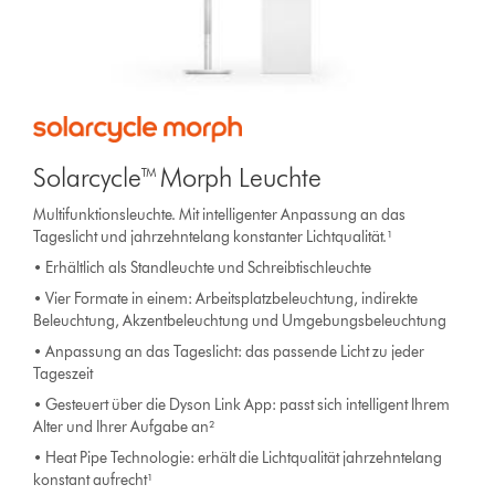
Solarcycle™ Morph Leuchte
Multifunktionsleuchte. Mit intelligenter Anpassung an das
Tageslicht und jahrzehntelang konstanter Lichtqualität.¹
• Erhältlich als Standleuchte und Schreibtischleuchte
• Vier Formate in einem: Arbeitsplatzbeleuchtung, indirekte
Beleuchtung, Akzentbeleuchtung und Umgebungsbeleuchtung
• Anpassung an das Tageslicht: das passende Licht zu jeder
Tageszeit
• Gesteuert über die Dyson Link App: passt sich intelligent Ihrem
Alter und Ihrer Aufgabe an²
• Heat Pipe Technologie: erhält die Lichtqualität jahrzehntelang
konstant aufrecht¹