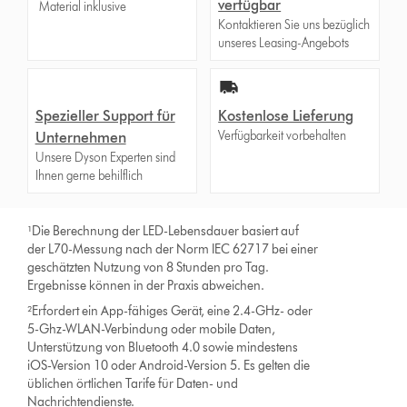
verfügbar
Material inklusive
Kontaktieren Sie uns bezüglich
unseres Leasing-Angebots
Spezieller Support für
Kostenlose Lieferung
Verfügbarkeit vorbehalten
Unternehmen
Unsere Dyson Experten sind
Ihnen gerne behilflich
¹Die Berechnung der LED-Lebensdauer basiert auf
der L70-Messung nach der Norm IEC 62717 bei einer
geschätzten Nutzung von 8 Stunden pro Tag.
Ergebnisse können in der Praxis abweichen.
²Erfordert ein App-fähiges Gerät, eine 2.4-GHz- oder
5-Ghz-WLAN-Verbindung oder mobile Daten,
Unterstützung von Bluetooth 4.0 sowie mindestens
iOS-Version 10 oder Android-Version 5. Es gelten die
üblichen örtlichen Tarife für Daten- und
Nachrichtendienste.