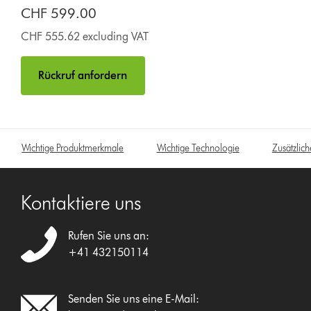
CHF 599.00
CHF 555.62 excluding VAT
Rückruf anfordern
Wichtige Produktmerkmale
Wichtige Technologie
Zusätzlic
Kontaktiere uns
Rufen Sie uns an:
+41 432150114
Senden Sie uns eine E-Mail: