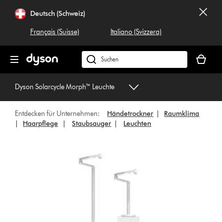
Navigation
Deutsch (Schweiz)
überspringen
Français (Suisse)
Italiano (Svizzera)
Dein
Warenko
Dyson.ch
ist
durchsuchen
leer
Dyson Solarcycle Morph™ Leuchte
Entdecken für Unternehmen:
Händetrockner
|
Raumklima
|
Haarpflege
|
Staubsauger
|
Leuchten