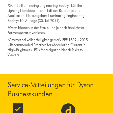
³Gemäß Illuminating Engineering Society (IES) The
Lighting Handbook, Tenth Edition: Reference and
Application, Herausgeber: Illuminating Engineering
Society; 10. Auflage (30. Juli 2011).
⁴Werte können in der Praxis und je nach ähnlichster
Farbtemperatur variieren.
⁵Getestet bei voller Helligkeit gemäß IEEE 1789 – 2015
– Recommended Practices for Modulating Current in
High-Brightness LEDs for Mitigating Health Risks to
Viewers.
Service-Mitteilungen für Dyson
Businesskunden