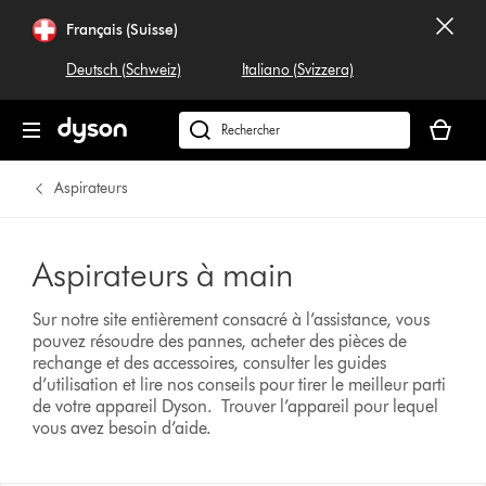
Français (Suisse)
Deutsch (Schweiz)
Italiano (Svizzera)
Votre
panier
Rechercher
est
dyson.ch
vide
Aspirateurs
Aspirateurs à main
Sur notre site entièrement consacré à l’assistance, vous
pouvez résoudre des pannes, acheter des pièces de
rechange et des accessoires, consulter les guides
d’utilisation et lire nos conseils pour tirer le meilleur parti
de votre appareil Dyson.
Trouver l’appareil pour lequel
vous avez besoin d’aide.