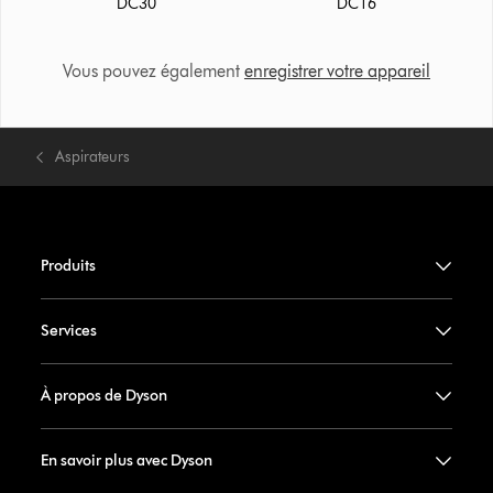
DC30
DC16
Vous pouvez également
enregistrer votre appareil
Aspirateurs
Produits
Services
À propos de Dyson
En savoir plus avec Dyson