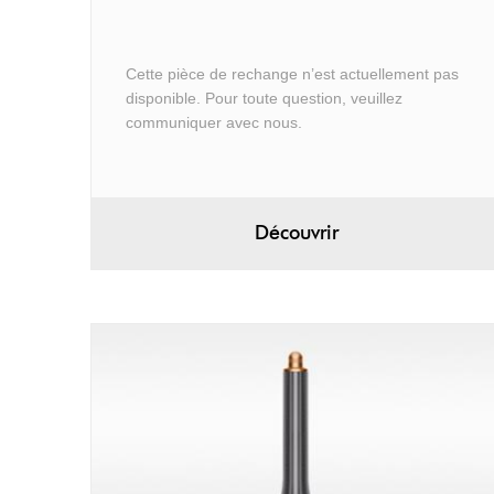
Cette pièce de rechange n’est actuellement pas
disponible. Pour toute question, veuillez
communiquer avec nous.
Découvrir