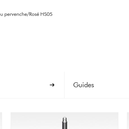
leu pervenche/Rosé HS05
Guides