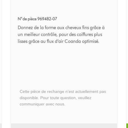
lissage
douce
N° de pièce 969482-07
Donnez de la forme aux cheveux fins grâce à
un meilleur contrôle, pour des coiffures plus
lisses grâce au flux d’air Coanda optimisé.
Cette pièce de rechange n’est actuellement pas
disponible. Pour toute question, veuillez
communiquer avec nous.