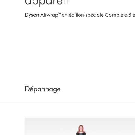
Dyson Airwrap™ en édition spéciale Complete B
Dépannage