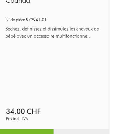
Coanda
séchage
lissant
N° de pièce 972941-01
Coanda
Séchez, définissez et dissimulez les cheveux de
bébé avec un accessoire multifonctionnel.
34.00 CHF
Prix incl. TVA