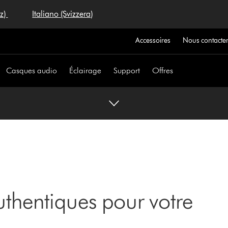
iz)
Italiano (Svizzera)
Accessoires
Nous contacte
Casques audio
Éclairage
Support
Offres
thentiques pour votre