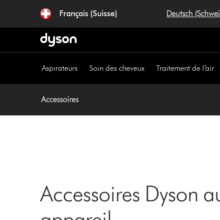
Sauter
Français (Suisse)
Deutsch (Schwe
les
pages
Aspirateurs
Soin des cheveux
Traitement de l’air
Accessoires
Accessoires Dyson au
appareil