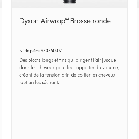
Dyson
Dyson Airwrap™ Brosse ronde
Airwrap™
Brosse
ronde
N° de pièce 970750-07
Des picots longs et fins qui dirigent l’air jusque
dans les cheveux pour leur apporter du volume,
créant de la tension afin de coiffer les cheveux
tout en les séchant.