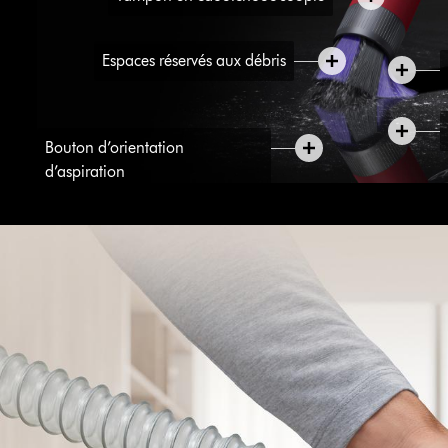
Espaces réservés aux débris
Bouton d’orientation
d’aspiration