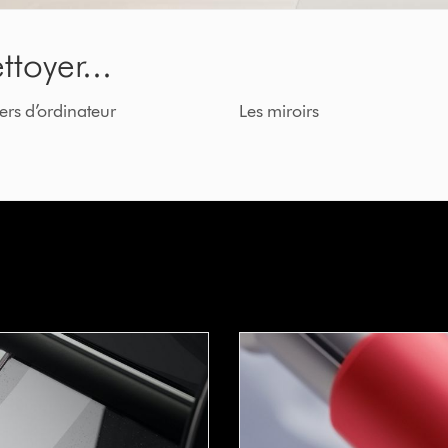
toyer...
iers d’ordinateur
Les miroirs