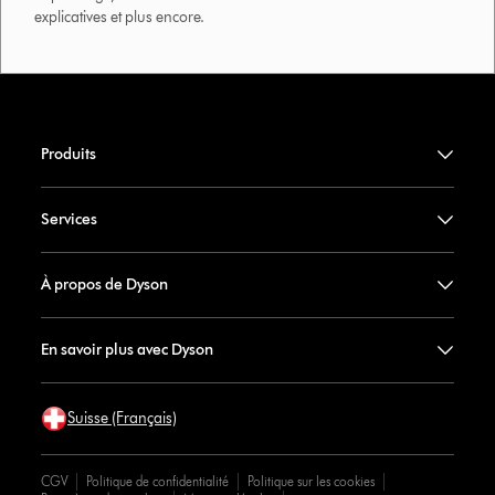
explicatives et plus encore.
Produits
Services
À propos de Dyson
En savoir plus avec Dyson
Suisse (Français)
CGV
Politique de confidentialité
Politique sur les cookies