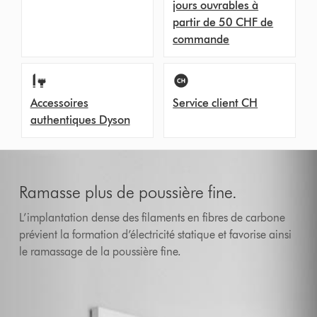
jours ouvrables à
partir de 50 CHF de
commande
Accessoires
Service client CH
authentiques Dyson
Ramasse plus de poussière fine.
L’implantation dense des filaments en fibres de carbone
prévient la formation d’électricité statique et favorise ainsi
le ramassage de la poussière fine.