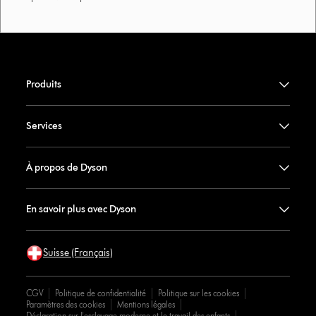
Produits
Services
À propos de Dyson
En savoir plus avec Dyson
Suisse (Français)
CGV
Politique de confidentialité
Politique sur les cookies
Paramètres des cookies
Mentions légales
Déclaration sur l'esclavage moderne et le travail des enfants