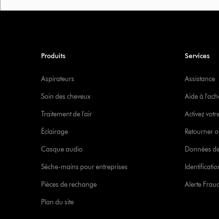
Produits
Services
Aspirateurs
Assistance
Soin des cheveux
Aide à l'ach
Traitement de l'air
Activez votr
Éclairage
Retourner o
Casque audio
Données de
Sèche-mains pour entreprises
Identificat
Pièces de rechange
Alerte Frau
Plan du site