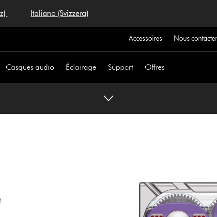
iz)
Italiano (Svizzera)
Accessoires
Nous contacte
Casques audio
Éclairage
Support
Offres
t