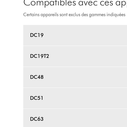
Compatibles avec ces ap
Certains appareils sont exclus des gammes indiquées
DC19
DC19T2
DC48
DC51
DC63