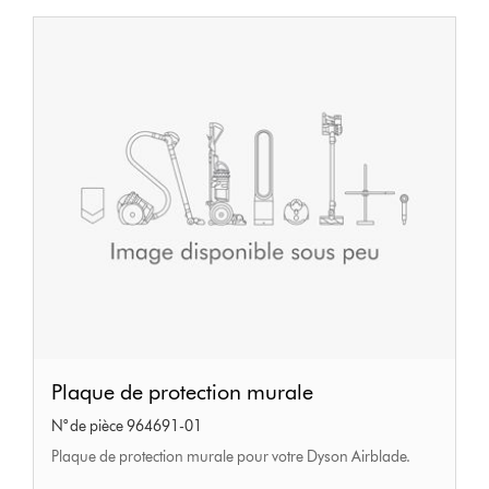
Plaque
Plaque de protection murale
de
N° de pièce 964691-01
protection
Plaque de protection murale pour votre Dyson Airblade.
murale