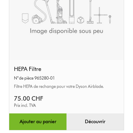
HEPA
HEPA Filtre
Filtre
N° de pièce 965280-01
Filtre HEPA de rechange pour votre Dyson Airblade.
75.00 CHF
Prix incl. TVA
Ajouter au panier
Découvrir