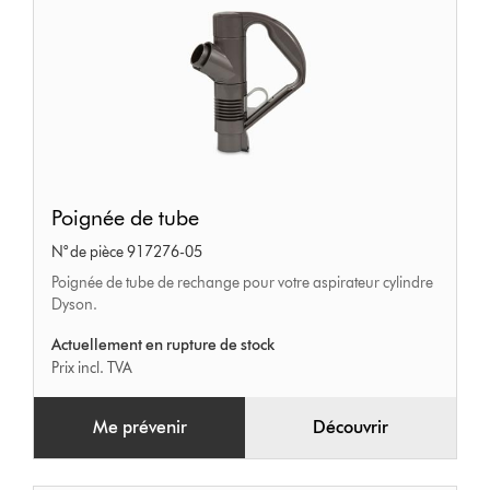
Poignée
Poignée de tube
de
N° de pièce 917276-05
tube
Poignée de tube de rechange pour votre aspirateur cylindre
Dyson.
Actuellement en rupture de stock
Prix incl. TVA
Me prévenir
Découvrir