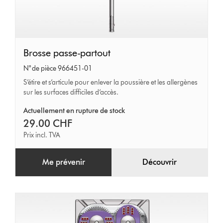
Brosse
Brosse passe-partout
passe-
N° de pièce 966451-01
partout
S’étire et s’articule pour enlever la poussière et les allergènes
sur les surfaces difficiles d’accès.
Actuellement en rupture de stock
29.00 CHF
Prix incl. TVA
Me prévenir
Découvrir