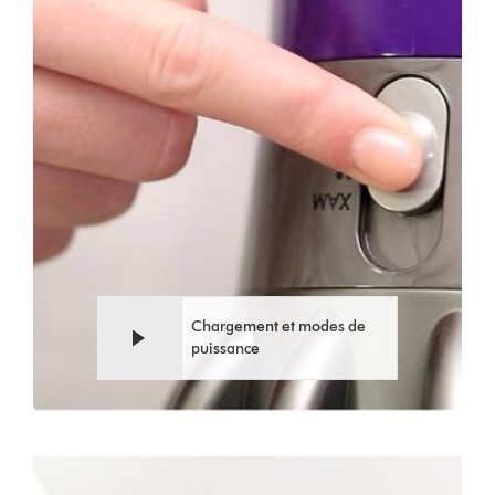
la
vidéo
Chargement et modes de
puissance