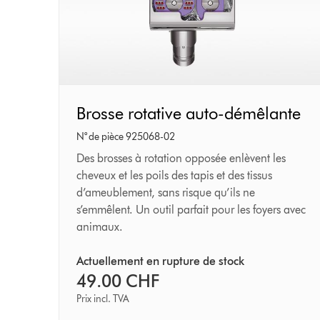
Brosse
Brosse rotative auto-démêlante
rotative
N° de pièce 925068-02
auto-
Des brosses à rotation opposée enlèvent les
cheveux et les poils des tapis et des tissus
démêlante
d’ameublement, sans risque qu’ils ne
s’emmêlent. Un outil parfait pour les foyers avec
animaux.
Actuellement en rupture de stock
49.00 CHF
Prix incl. TVA