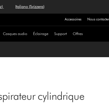
iz)
Italiano (Svizzera)
Accessoires
Nous contacte
Casques audio
Éclairage
Support
Offres
pirateur cylindrique