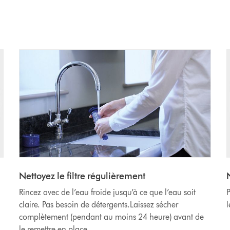
Nettoyez le filtre régulièrement
Rincez avec de l’eau froide jusqu’à ce que l’eau soit
P
claire. Pas besoin de détergents.Laissez sécher
l
complètement (pendant au moins 24 heure) avant de
le remettre en place.