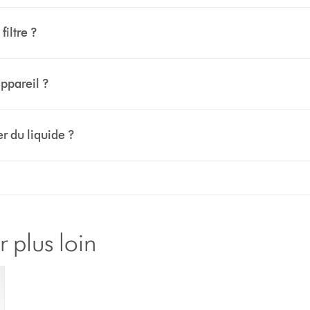
filtre ?
appareil ?
er du liquide ?
 plus loin