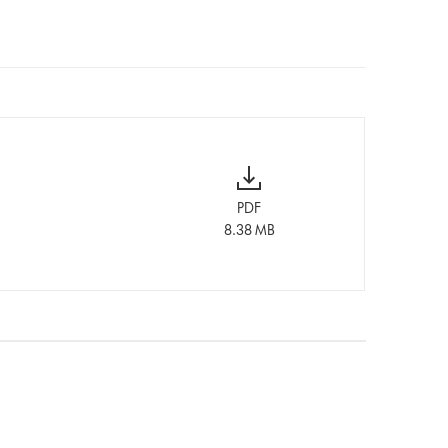
PDF
8.38 MB