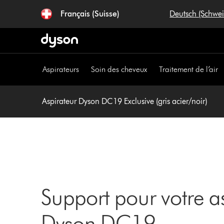
Sauter
Français (Suisse)
Deutsch (Schwe
les
pages
Aspirateurs
Soin des cheveux
Traitement de l’air
Aspirateur Dyson DC19 Exclusive (gris acier/noir)
Support pour votre as
Dyson DC19