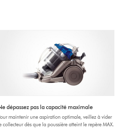
Ne dépassez pas la capacité maximale
our maintenir une aspiration optimale, veillez à vider
e collecteur dès que la poussière atteint le repère MAX.