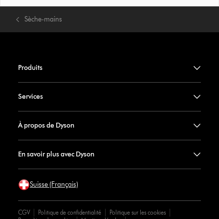
Sèche-mains
Produits
Services
À propos de Dyson
En savoir plus avec Dyson
Suisse (Français)
CGV
Politique de confidentialité
Politique sur les cookies