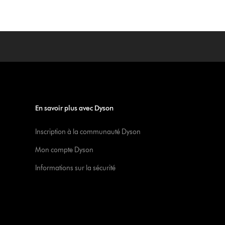
En savoir plus avec Dyson
Inscription à la communauté Dyson
Mon compte Dyson
Informations sur la sécurité