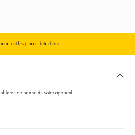
tretien et les pièces détachées.
 problème de panne de votre appareil.