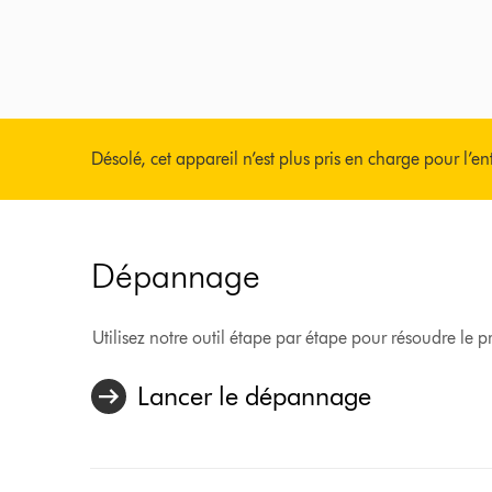
Désolé, cet appareil n’est plus pris en charge pour l’en
Dépannage
Utilisez notre outil étape par étape pour résoudre le
Lancer le dépannage