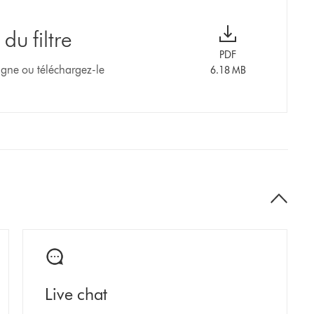
u filtre
PDF
ligne ou téléchargez-le
6.18 MB
Live chat