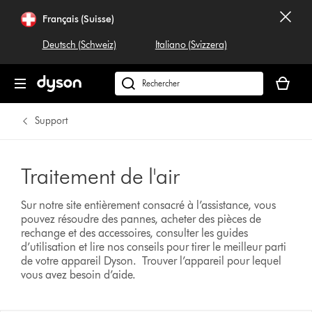
Français (Suisse)
Deutsch (Schweiz)
Italiano (Svizzera)
Votre
panier
Rechercher
est
dyson.ch
vide
Support
Traitement de l'air
Sur notre site entièrement consacré à l’assistance, vous
pouvez résoudre des pannes, acheter des pièces de
rechange et des accessoires, consulter les guides
d’utilisation et lire nos conseils pour tirer le meilleur parti
de votre appareil Dyson.
Trouver l’appareil pour lequel
vous avez besoin d’aide.