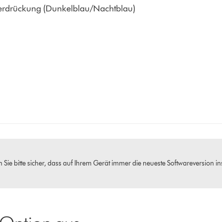
erdrückung (Dunkelblau/Nachtblau)
 Sie bitte sicher, dass auf Ihrem Gerät immer die neueste Softwareversion insta