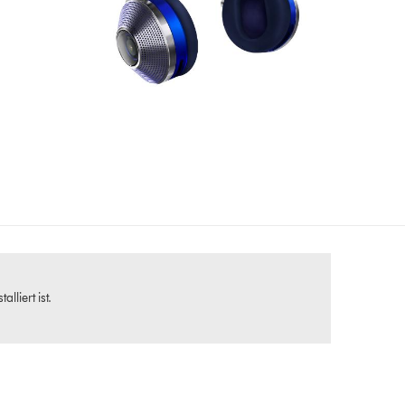
lliert ist.