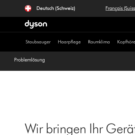
Navigation
Deutsch (Schweiz)
Français (Suis
überspringen
Staubsauger
Haarpflege
Raumklima
Kopfhöre
Problemlösung
Wir bringen Ihr Gerä