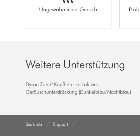
Ungewöhnlicher Geruch
Prob
Weitere Unterstützung
Dyson Zone™Kopfhörer mit aktiver
Geräuschunterdrückung (Dunkelblau/Nachtblau)
Startseite
Support