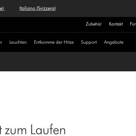
se)
Italiano (Svizzera)
Zubehör
Kontakt
Fü
r
Leuchten
Entkomme der Hitze
Support
Angebote
t zum Laufen