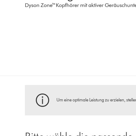
Dyson Zone™Kopfhörer mit aktiver Geräuschunt
Um eine optimale Leistung zu erzielen, stellen