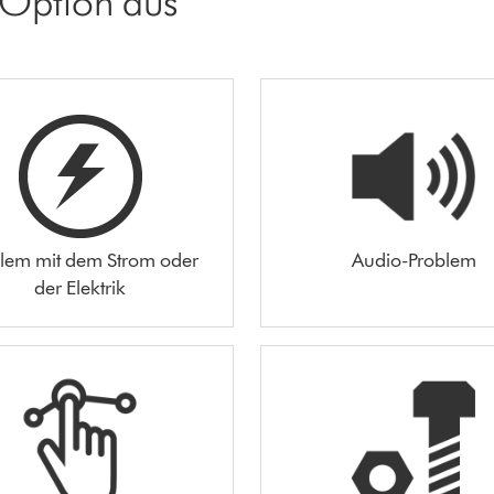
 Option aus
lem mit dem Strom oder
Audio-Problem
der Elektrik