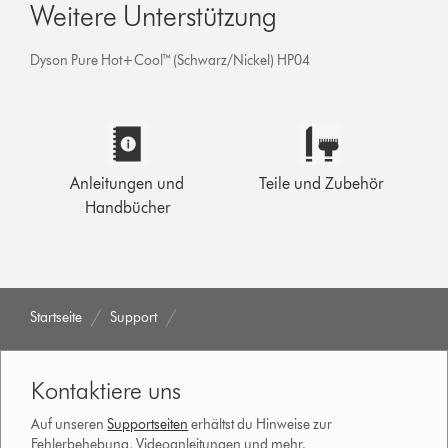
Weitere Unterstützung
Dyson Pure Hot+Cool™ (Schwarz/Nickel) HP04
Anleitungen und
Teile und Zubehör
Handbücher
Startseite
Support
Kontaktiere uns
Auf unseren
Supportseiten
erhältst du Hinweise zur
Fehlerbehebung, Videoanleitungen und mehr.