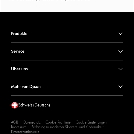
Produkte
Service
Über uns
Mehr von Dyson
Schweiz (Deutsch)
AGB
Datenschutz
Cookie-Richtlinie
Cookie Einstellungen
Impressum
Erklärung zu moderner Sklaverei und Kinderarbeit
Datenschutzhinweis