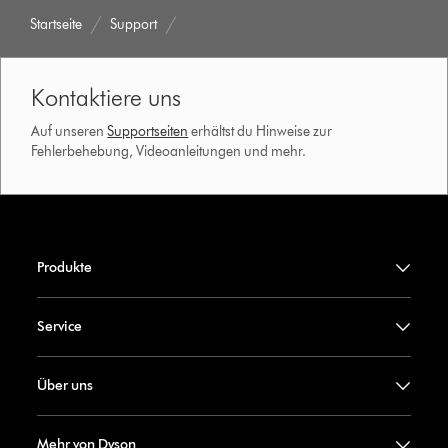
Startseite
Support
Kontaktiere uns
Auf unseren
Supportseiten
erhältst du Hinweise zur
Fehlerbehebung, Videoanleitungen und mehr.
Produkte
Service
Über uns
Mehr von Dyson