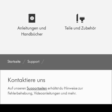
Anleitungen und
Teile und Zubehör
Handbücher
Startseite
Support
Kontaktiere uns
Auf unseren
Supportseiten
erhältst du Hinweise zur
Fehlerbehebung, Videoanleitungen und mehr.