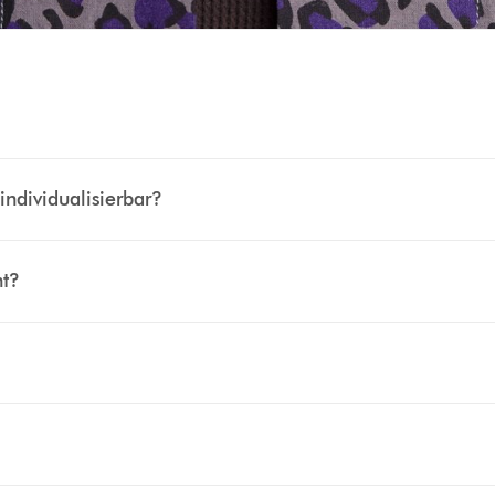
individualisierbar?
ht?