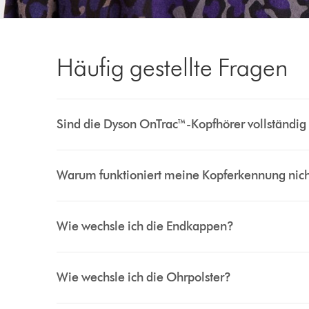
Häufig gestellte Fragen
Sind die Dyson OnTrac™-Kopfhörer vollständig 
Warum funktioniert meine Kopferkennung nic
Wie wechsle ich die Endkappen?
Wie wechsle ich die Ohrpolster?