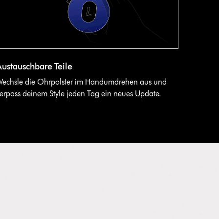
Austauschbare Teile
echsle die Ohrpolster im Handumdrehen aus und
erpass deinem Style jeden Tag ein neues Update.