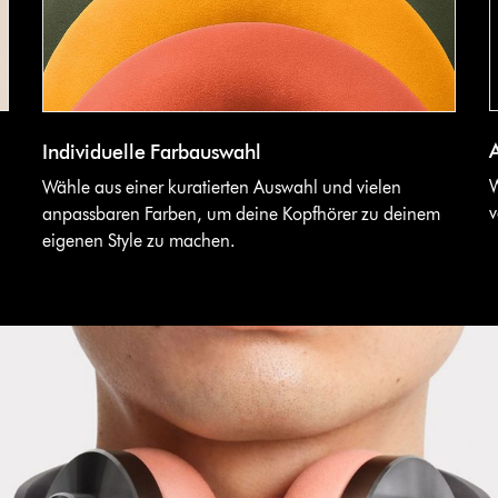
Individuelle Farbauswahl
W
Wähle aus einer kuratierten Auswahl und vielen
v
anpassbaren Farben, um deine Kopfhörer zu deinem
eigenen Style zu machen.