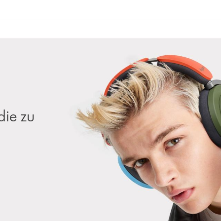
die zu