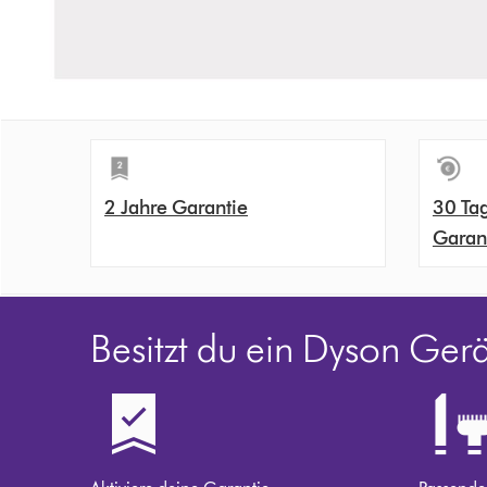
2 Jahre Garantie
30 Ta
Garan
Besitzt du ein Dyson Ger