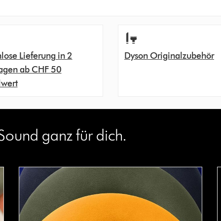
lose Lieferung in 2
Dyson Originalzubehör
agen ab CHF 50
lwert
Sound ganz für dich.