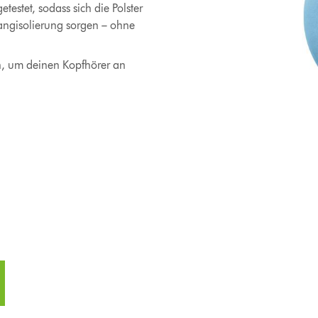
estet, sodass sich die Polster
angisolierung sorgen – ohne
n, um deinen Kopfhörer an