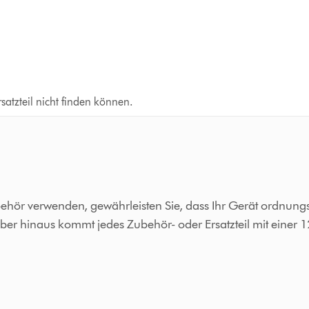
satzteil nicht finden können.
behör verwenden, gewährleisten Sie, dass Ihr Gerät ordnun
über hinaus kommt jedes Zubehör- oder Ersatzteil mit einer 1