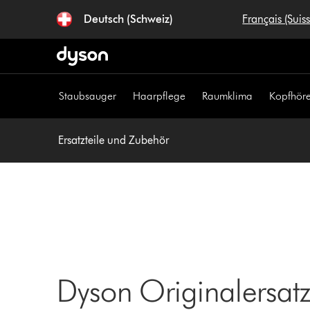
Navigation
Deutsch (Schweiz)
Français (Suis
überspringen
Staubsauger
Haarpflege
Raumklima
Kopfhöre
Ersatzteile und Zubehör
Dyson Originalersatzt