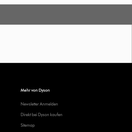
Mehr von Dyson
Newsletter Anmelden
Direkt bei Dyson kaufen
Sitemap