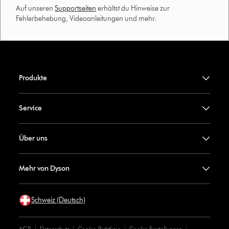
Auf unseren
Supportseiten
erhältst du Hinweise zur
Fehlerbehebung, Videoanleitungen und mehr.
Produkte
Service
Über uns
Mehr von Dyson
Schweiz (Deutsch)