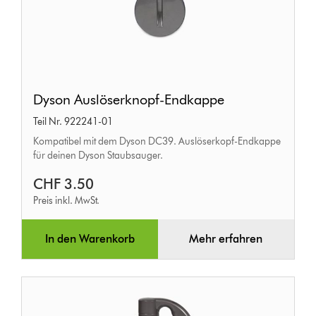
Dyson
Dyson Auslöserknopf-Endkappe
Auslöserknopf-
Teil Nr. 922241-01
Endkappe
Kompatibel mit dem Dyson DC39. Auslöserkopf-Endkappe
für deinen Dyson Staubsauger.
CHF 3.50
Preis inkl. MwSt.
In den Warenkorb
Mehr erfahren