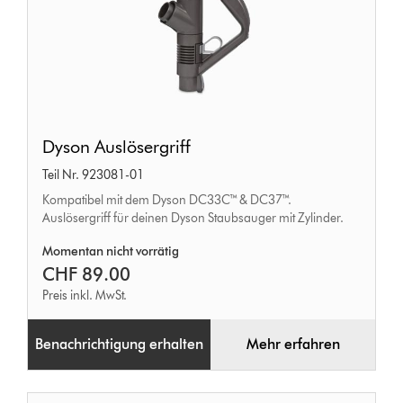
Dyson
Dyson Auslösergriff
Auslösergriff
Teil Nr. 923081-01
Kompatibel mit dem Dyson DC33C™ & DC37™.
Auslösergriff für deinen Dyson Staubsauger mit Zylinder.
Momentan nicht vorrätig
CHF 89.00
Preis inkl. MwSt.
Benachrichtigung erhalten
Mehr erfahren