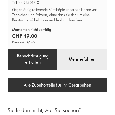
free
Teil Nr. 925067-01
Mini
Gegenläufig rotierende Bürstköpfe entfernen Haare von
Teppichen und Polstern, ohne dass sie sich um eine
Turbinendüse
Bürstwalze wickeln können.Ideal für Haustiere.
Momentan nicht vorrätig
CHF 49.00
Preis inkl. MwSt.
Benachrichtigung
Mehr erfahren
erhalten
Alle Zubehörteile für Ihr Gerät sehen
Sie finden nicht, was Sie suchen?