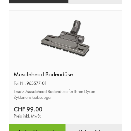
Musclehead
Musclehead Bodendüse
Bodendüse
Teil Nr. 965577-01
Ersatz-Musclehead Bodendüse für Ihren Dyson
Zyklonenstaubsauger.
CHF 99.00
Preis inkl. MwSt.