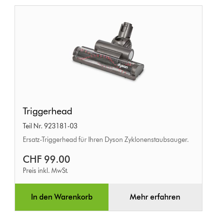
Triggerhead
Triggerhead
Teil Nr. 923181-03
Ersatz-Triggerhead für Ihren Dyson Zyklonenstaubsauger.
CHF 99.00
Preis inkl. MwSt.
In den Warenkorb
Mehr erfahren