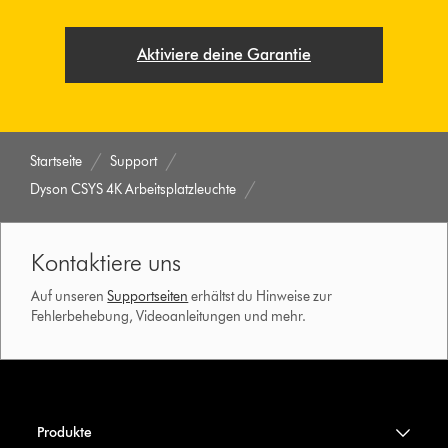
Aktiviere deine Garantie
Startseite
Support
Dyson CSYS 4K Arbeitsplatzleuchte
Kontaktiere uns
Auf unseren
Supportseiten
erhältst du Hinweise zur
Fehlerbehebung, Videoanleitungen und mehr.
Produkte