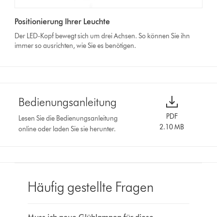
Positionierung Ihrer Leuchte
Der LED-Kopf bewegt sich um drei Achsen. So können Sie ihn
immer so ausrichten, wie Sie es benötigen.
Bedienungsanleitung
PDF
Lesen Sie die Bedienungsanleitung
2.10 MB
online oder laden Sie sie herunter.
Häufig gestellte Fragen