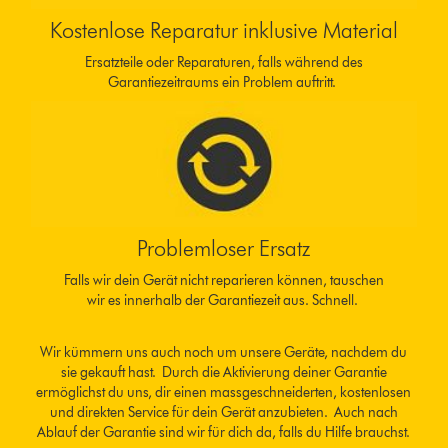
Kostenlose Reparatur inklusive Material
Ersatzteile oder Reparaturen, falls während des
Garantiezeitraums ein Problem auftritt.
Problemloser Ersatz
Falls wir dein Gerät nicht reparieren können, tauschen
wir es innerhalb der Garantiezeit aus. Schnell.
Wir kümmern uns auch noch um unsere Geräte, nachdem du
sie gekauft hast. Durch die Aktivierung deiner Garantie
ermöglichst du uns, dir einen massgeschneiderten, kostenlosen
und direkten Service für dein Gerät anzubieten. Auch nach
Ablauf der Garantie sind wir für dich da, falls du Hilfe brauchst.